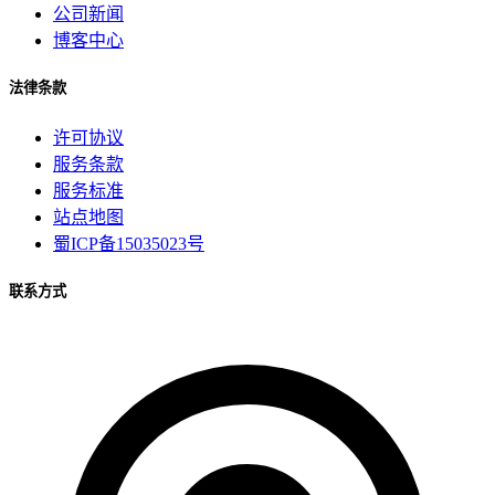
公司新闻
博客中心
法律条款
许可协议
服务条款
服务标准
站点地图
蜀ICP备15035023号
联系方式