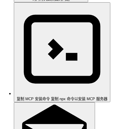
复制 MCP 安装命令
复制 npx 命令以安装 MCP 服务器