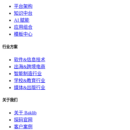
平台架构
知识中台
AI 赋能
应用组合
模板中心
行业方案
软件&信息技术
出海&跨境电商
智能制造行业
学校&教育行业
媒体&出版行业
关于我们
关于 Baklib
探码官网
客户案例