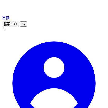
官网
搜索...