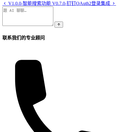
V1.0.0-智能搜索功能
V0.7.0-钉钉OAuth2登录集成
联系我们的专业顾问