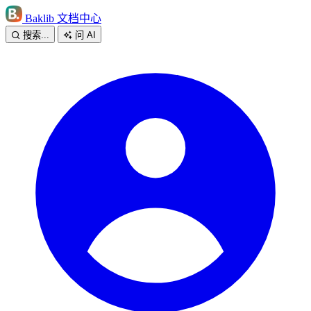
Baklib 文档中心
搜索...
问 AI