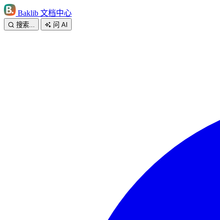
Baklib 文档中心
搜索...
问 AI