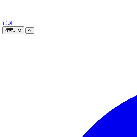
官网
搜索...