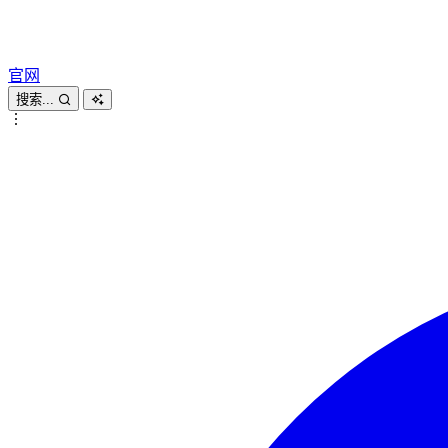
官网
搜索...