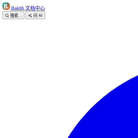
Baklib 文档中心
搜索...
问 AI