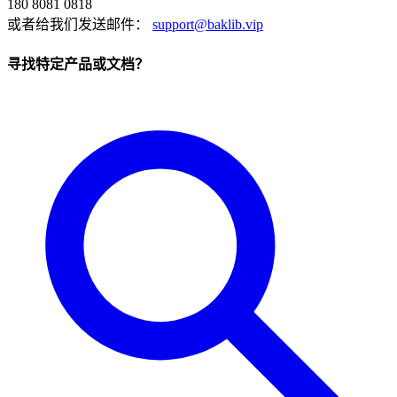
180 8081 0818
或者给我们发送邮件：
support@baklib.vip
寻找特定产品或文档？