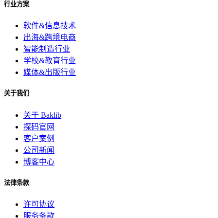
行业方案
软件&信息技术
出海&跨境电商
智能制造行业
学校&教育行业
媒体&出版行业
关于我们
关于 Baklib
探码官网
客户案例
公司新闻
博客中心
法律条款
许可协议
服务条款