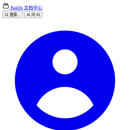
Baklib 文档中心
搜索...
问 AI