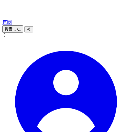
官网
搜索...