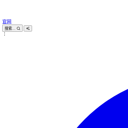
官网
搜索...