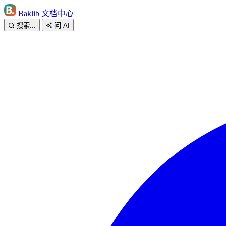
Baklib 文档中心
搜索...
问 AI