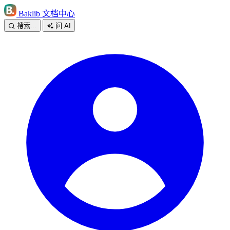
Baklib 文档中心
搜索...
问 AI