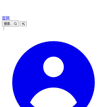
官网
搜索...