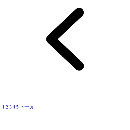
1
2
3
4
5
下一页